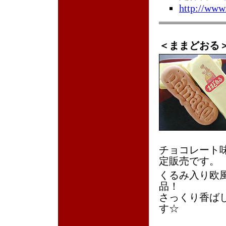
http://www.
＜ままどおる
チョコレート味
定販売です。
くるみ入り欧
品！
さっくり香ば
す☆