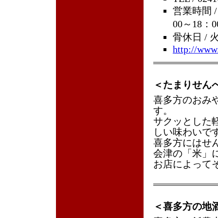
営業時間 /
00～18：0
骨休日 /
http://ww
＜たまりせん
喜多方のおみ
す。
サクッとした
しい味わいで
喜多方にはせ
会津の「米」
お店によって
＜喜多方の地