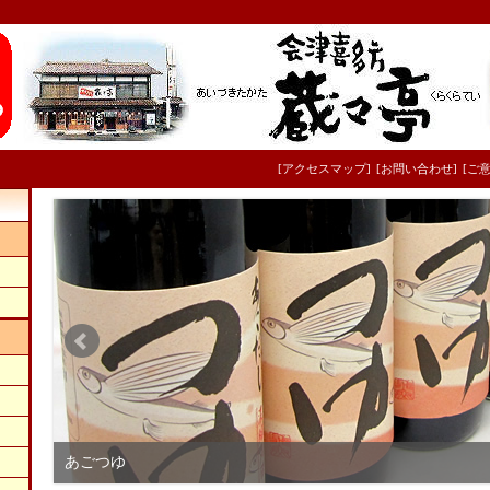
[アクセスマップ]
[お問い合わせ]
[ご意
あごつゆ