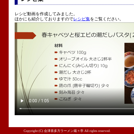
レシピ動画を作成してみました。
ほかにも紹介しておりますので
レシピ集
をご覧ください。
Copyright (C) 会津喜多方ラーメン蔵々亭 All rights reserved.