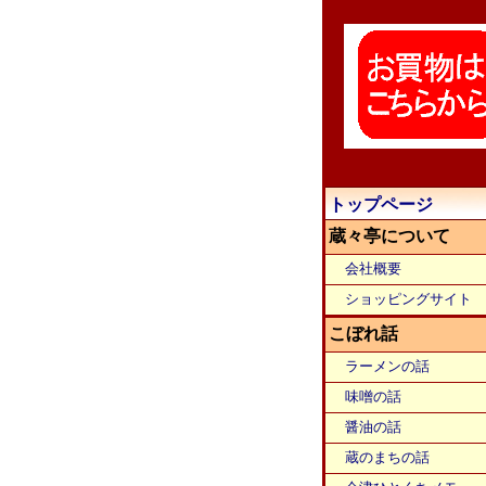
トップページ
蔵々亭について
会社概要
ショッピングサイト
こぼれ話
ラーメンの話
味噌の話
醤油の話
蔵のまちの話