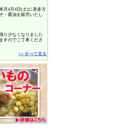
月4月4日(土)に喜多方
そ・醤油を販売いたし
残り少なくなりました
ますのでご了承くださ
>> すべて見る