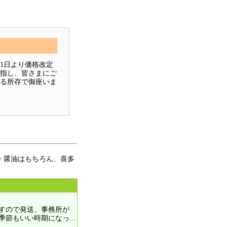
1日より価格改定
指し、皆さまにご
る所存で御座いま
・醤油はもちろん、喜多
りますので発送、事務所が
季節もいい時期になっ...