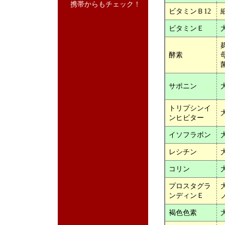
携帯からもチェック！
ビタミンＢ12
ビタミンＥ
酵素
サポニン
トリプシンイ
ンヒビター
イソフラボン
レシチン
コリン
プロスタグラ
ンディンＥ
褐色色素