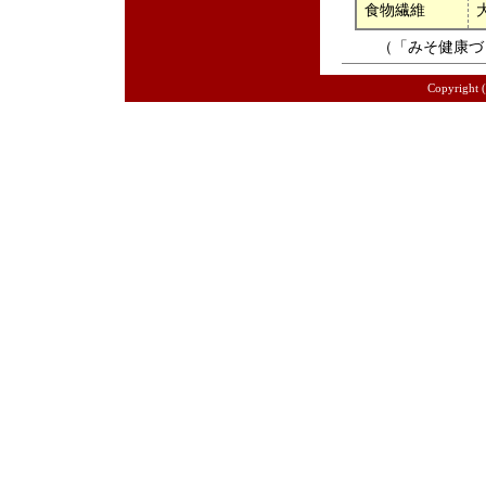
食物繊維
（「みそ健康づく
Copyright 